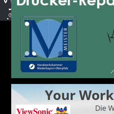
St.-Emmeram-Str. 6, 92670 Windischeschenbach
+49 9681 2465
verkauf@merdan.de
Mo-Fr: 8:00 - 17:00