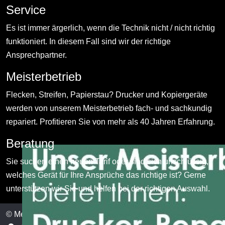
Service
Es ist immer ärgerlich, wenn die Technik nicht / nicht richtig
funktioniert. In diesem Fall sind wir der richtige
Ansprechpartner.
Meisterbetrieb
Flecken, Streifen, Papierstau? Drucker und Kopiergeräte
werden von unserem Meisterbetrieb fach- und sachkundig
repariert. Profitieren Sie von mehr als 40 Jahren Erfahrung.
Beratung
Sie suchen einen neuen Tarif oder sind sich unschlüssig,
welches Gerät für Ihre Ansprüche das richtige ist? Gerne
unterstützen wir Sie und helfen bei der richtigen Auswahl.
© Merdan Bürotechnik 2026